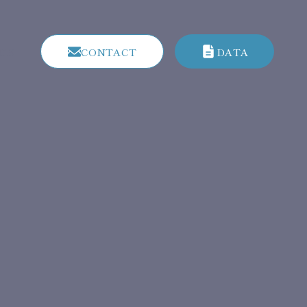
CE
CONTACT
DATA