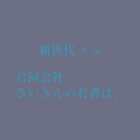
新世代 × ∞
合同会社
さいきんの若者は、